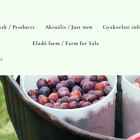
ek / Products
Aktuális / Just now
Gyakorlati inf
Eladó farm / Farm for Sale
t