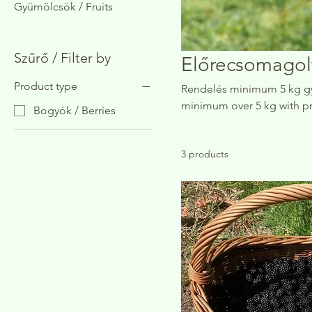
Gyümölcsök / Fruits
Szűrő / Filter by
Előrecsomagolt
Product type
Rendelés minimum 5 kg gyümölcs és
minimum over 5 kg with pr
Bogyók / Berries
3 products