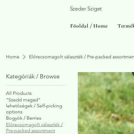
Szeder Sziget
Főoldal / Home
Termék
Home
Előrecsomagolt választék / Pre-packed assortmen
Kategóriák / Browse
All Products
"Szedd magad"
lehetőségek / Self-picking
options
Bogyók / Berries
Előrecsomagolt választék /
Pre-packed assortment