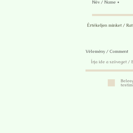
Név / Name
Értékeljen minket / Ra
Vélemény / Comment
Belee
testim