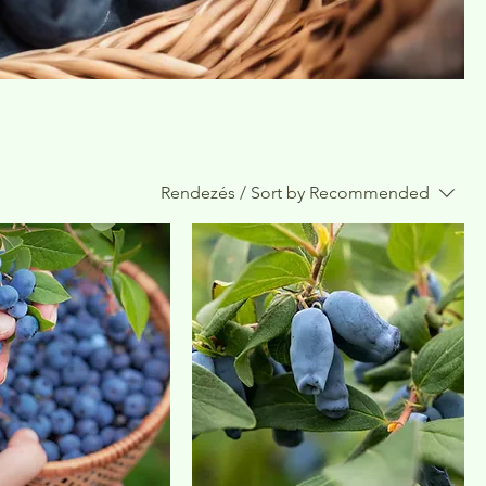
Rendezés / Sort by
Recommended