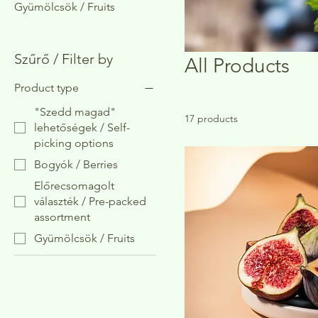
Gyümölcsök / Fruits
Szűrő / Filter by
All Products
Product type
"Szedd magad"
17 products
lehetőségek / Self-
picking options
Bogyók / Berries
Előrecsomagolt
választék / Pre-packed
assortment
Gyümölcsök / Fruits