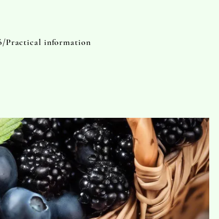
ó/Practical information