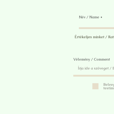
Név / Name
Értékeljen minket / Ra
Vélemény / Comment
Belee
testim