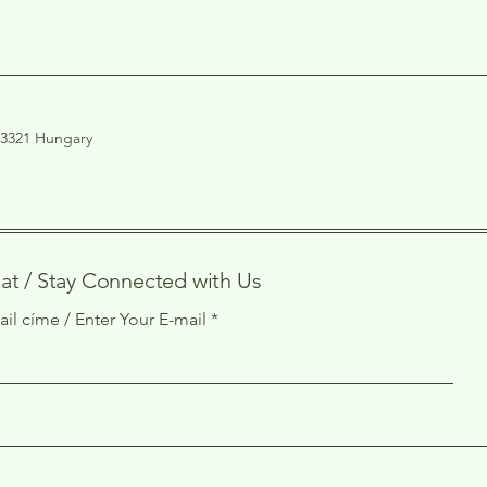
 3321 Hungary
at / Stay Connected with Us
il címe / Enter Your E-mail